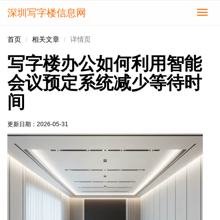
深圳写字楼信息网
切
换
导
首页
相关文章
详情页
航
写字楼办公如何利用智能
会议预定系统减少等待时
间
更新日期：
2026-05-31